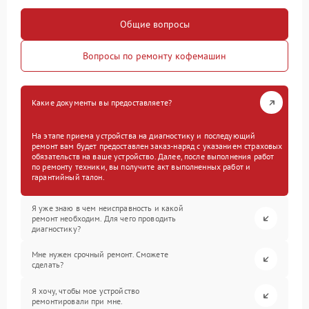
Общие вопросы
Вопросы по ремонту кофемашин
Какие документы вы предоставляете?
На этапе приема устройства на диагностику и последующий
ремонт вам будет предоставлен заказ-наряд с указанием страховых
обязательств на ваше устройство. Далее, после выполнения работ
по ремонту техники, вы получите акт выполненных работ и
гарантийный талон.
Я уже знаю в чем неисправность и какой
ремонт необходим. Для чего проводить
диагностику?
Мне нужен срочный ремонт. Сможете
сделать?
Я хочу, чтобы мое устройство
ремонтировали при мне.