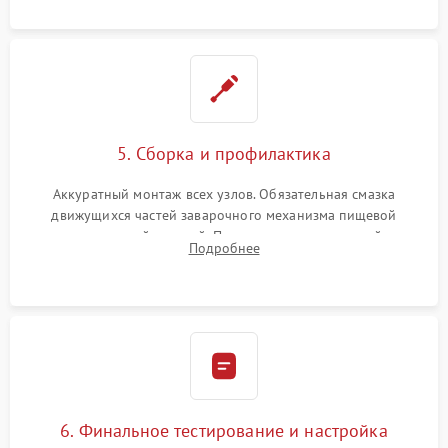
протечек.
5. Сборка и профилактика
Аккуратный монтаж всех узлов. Обязательная смазка
движущихся частей заварочного механизма пищевой
силиконовой смазкой. Проведение программной
Подробнее
декальцинации и очистки системы от кофейных масел.
Надежная фиксация всех соединений.
6. Финальное тестирование и настройка