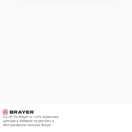
СЦ izh.fix-brayer.ru - сеть сервисных
центров в Ижевске по ремонту и
обслуживанию техники Brayer