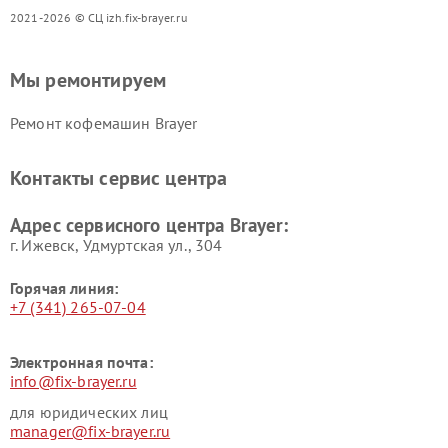
2021-2026 © СЦ izh.fix-brayer.ru
Мы ремонтируем
Ремонт кофемашин Brayer
Контакты сервис центра
Адрес сервисного центра Brayer:
г. Ижевск, Удмуртская ул., 304
Горячая линия:
+7 (341) 265-07-04
Электронная почта:
info@fix-brayer.ru
для юридических лиц
manager@fix-brayer.ru