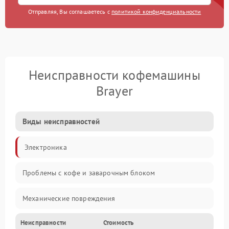
Отправляя, Вы соглашаетесь с
политикой конфиденциальности
Неисправности кофемашины
Brayer
Виды неисправностей
Электроника
Проблемы с кофе и заварочным блоком
Механические повреждения
Неисправности
Стоимость
Прочие неисправности