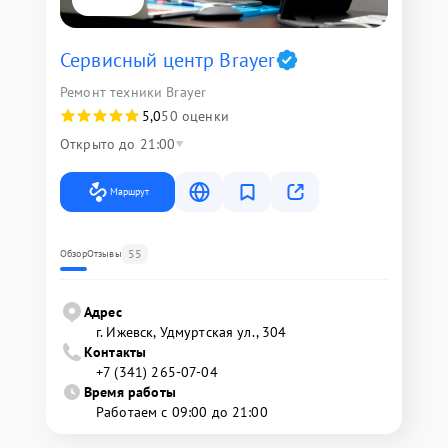
Сервисный центр Brayer
Ремонт техники Brayer
5,0
50 оценки
Открыто до 21:00
Маршрут
55
Обзор
Отзывы
Адрес
г. Ижевск, Удмуртская ул., 304
Контакты
+7 (341) 265-07-04
Время работы
Работаем с 09:00 до 21:00