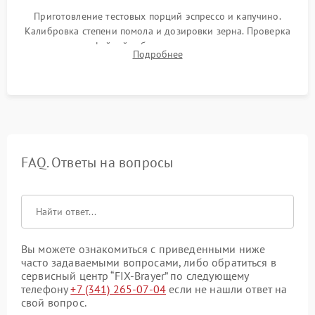
Приготовление тестовых порций эспрессо и капучино.
Калибровка степени помола и дозировки зерна. Проверка
плотности кофейной таблетки, температуры напитка и
Подробнее
качества молочной пены. Контроль отсутствия посторонних
шумов и протечек.
FAQ. Ответы на вопросы
Вы можете ознакомиться с приведенными ниже
часто задаваемыми вопросами, либо обратиться в
сервисный центр “FIX-Brayer” по следующему
телефону
+7 (341) 265-07-04
если не нашли ответ на
свой вопрос.