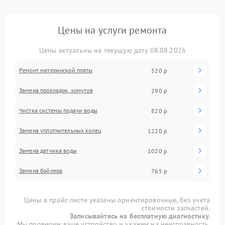
Цены на услуги ремонта
Цены актуальны на текущую дату 08.08.2026
Ремонт материнской платы
520 р
Замена прокладок, хомутов
290 р
Чистка системы подачи воды
820 р
Замена уплотнительных колец
1220 р
Замена датчика воды
1020 р
Замена бойлера
765 р
Цены в прайс-листе указаны ориентировочные, без учета
стоимости запчастей.
Записывайтесь на бесплатную диагностику.
Мы проверим ваше устройство и укажем на неисправность.