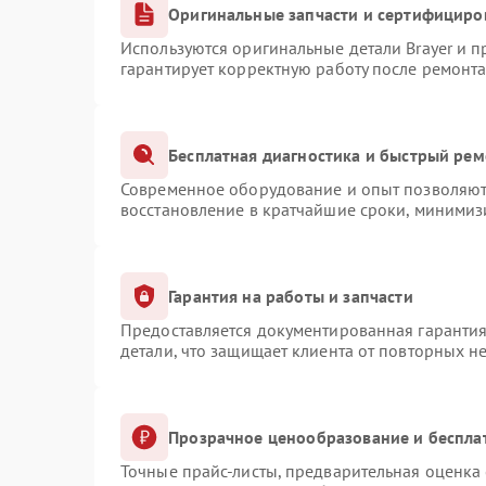
Оригинальные запчасти и сертифициро
Используются оригинальные детали Brayer и 
гарантирует корректную работу после ремонта
Бесплатная диагностика и быстрый рем
Современное оборудование и опыт позволяют 
восстановление в кратчайшие сроки, минимизи
Гарантия на работы и запчасти
Предоставляется документированная гаранти
детали, что защищает клиента от повторных н
Прозрачное ценообразование и беспла
Точные прайс-листы, предварительная оценка 