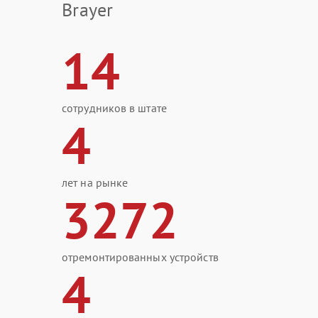
Brayer
14
сотрудников в штате
4
лет на рынке
3272
отремонтированных устройств
4