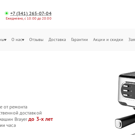
+7 (341) 265-07-04
Ежедневно, с 10:00 до 20:00
ны
О нас
Отзывы
Доставка
Гарантии
Акции и скидки
Зая
е от ремонта
ственной доставкой
до 3-х лет
машин Brayer
ии часа