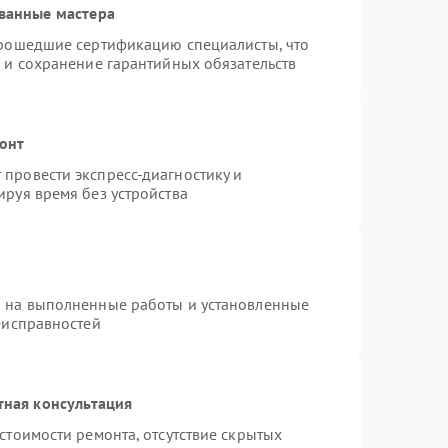
ванные мастера
прошедшие сертификацию специалисты, что
 и сохранение гарантийных обязательств
онт
провести экспресс-диагностику и
руя время без устройства
я на выполненные работы и установленные
еисправностей
тная консультация
стоимости ремонта, отсутствие скрытых