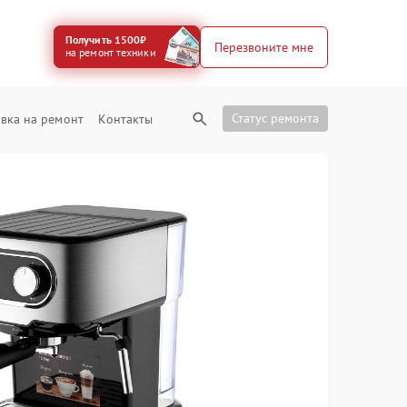
Получить 1500₽
Перезвоните мне
на ремонт техники
Статус ремонта
вка на ремонт
Контакты