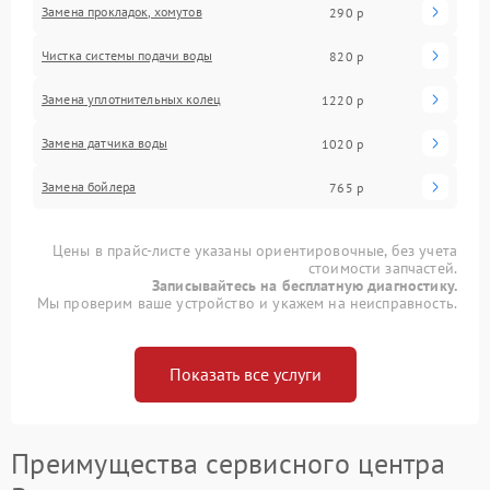
Замена прокладок, хомутов
290 р
Чистка системы подачи воды
820 р
Замена уплотнительных колец
1220 р
Замена датчика воды
1020 р
Замена бойлера
765 р
Цены в прайс-листе указаны ориентировочные, без учета
стоимости запчастей.
Записывайтесь на бесплатную диагностику.
Мы проверим ваше устройство и укажем на неисправность.
Показать все услуги
Преимущества сервисного центра