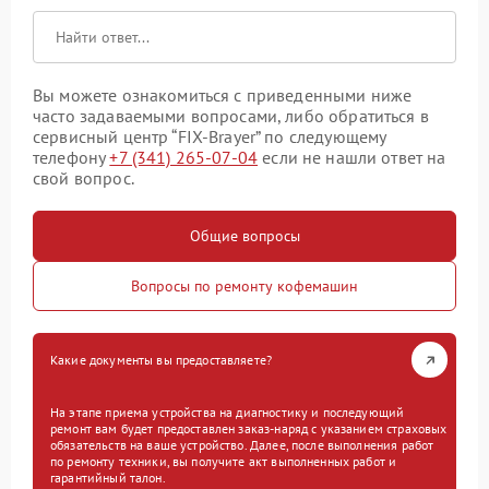
Вы можете ознакомиться с приведенными ниже
часто задаваемыми вопросами, либо обратиться в
сервисный центр “FIX-Brayer” по следующему
телефону
+7 (341) 265-07-04
если не нашли ответ на
свой вопрос.
Общие вопросы
Вопросы по ремонту кофемашин
Какие документы вы предоставляете?
На этапе приема устройства на диагностику и последующий
ремонт вам будет предоставлен заказ-наряд с указанием страховых
обязательств на ваше устройство. Далее, после выполнения работ
по ремонту техники, вы получите акт выполненных работ и
гарантийный талон.