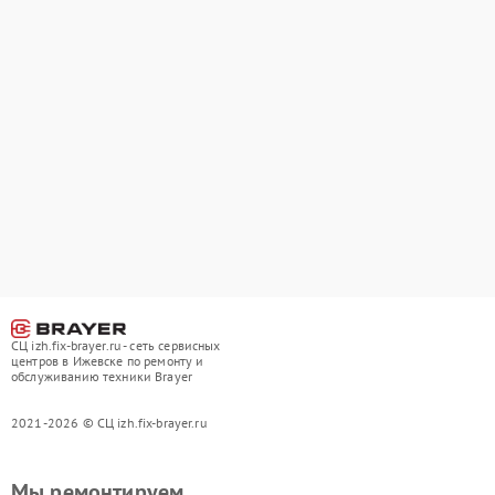
СЦ izh.fix-brayer.ru - сеть сервисных
центров в Ижевске по ремонту и
обслуживанию техники Brayer
2021-2026 © СЦ izh.fix-brayer.ru
Мы ремонтируем