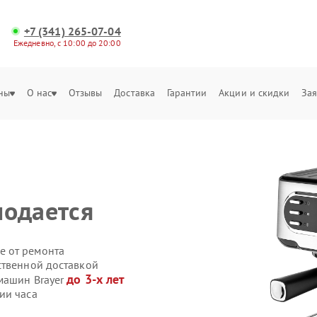
+7 (341) 265-07-04
Ежедневно, с 10:00 до 20:00
ны
О нас
Отзывы
Доставка
Гарантии
Акции и скидки
Зая
подается
е от ремонта
ственной доставкой
до 3-х лет
машин Brayer
ии часа