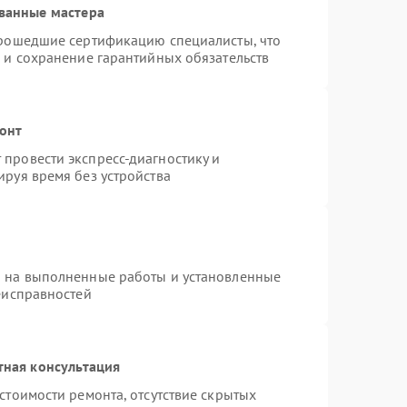
ванные мастера
прошедшие сертификацию специалисты, что
 и сохранение гарантийных обязательств
онт
провести экспресс-диагностику и
руя время без устройства
я на выполненные работы и установленные
еисправностей
тная консультация
стоимости ремонта, отсутствие скрытых