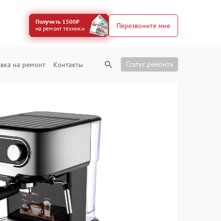
Получить 1500₽
Перезвоните мне
на ремонт техники
Статус ремонта
вка на ремонт
Контакты