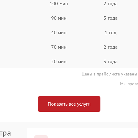
100 мин
2 года
90 мин
3 года
40 мин
1 год
70 мин
2 года
50 мин
3 года
Цены в прайс-листе указаны
Мы прове
Показать все услуги
тра