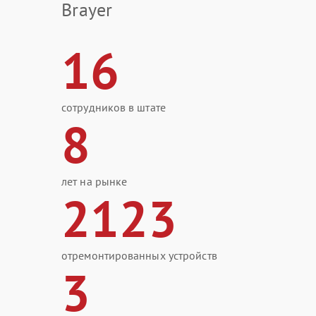
Brayer
16
сотрудников в штате
8
лет на рынке
2123
отремонтированных устройств
3