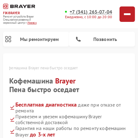
+7 (341) 265-07-04
FIX-BRAYER
Ежедневно, с 10:00 до 20:00
Ремонт устройств Brayer
Специализированный
cервисный центр г.
Ижевск
Мы ремонтируем
Позвонить
ке
Кофемашина Brayer пена быстро оседает
Кофемашина
Brayer
Пена быстро оседает
Бесплатная диагностика
даже при отказе от
ремонта
Привезем и увезем кофемашину Brayer
собственной доставкой
Гарантия на наши работы по ремонту кофемашин
до 3-х лет
Brayer