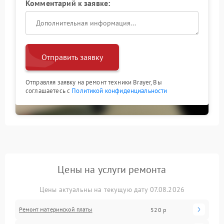
Комментарий к заявке:
Отправить заявку
Отправляя заявку на ремонт техники Brayer, Вы
соглашаетесь с
Политикой конфиденциальности
Цены на услуги ремонта
Цены актуальны на текущую дату 07.08.2026
Ремонт материнской платы
520 р