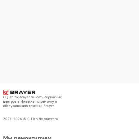
СЦ izh.fix-brayer.ru - сеть сервисных
центров в Ижевске по ремонту и
обслуживанию техники Brayer
2021-2026 © СЦ izh.fix-brayer.ru
Мы ремонтируем