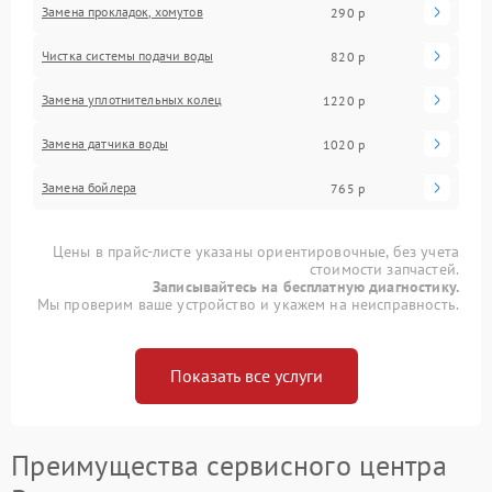
Замена прокладок, хомутов
290 р
Чистка системы подачи воды
820 р
Замена уплотнительных колец
1220 р
Замена датчика воды
1020 р
Замена бойлера
765 р
Цены в прайс-листе указаны ориентировочные, без учета
стоимости запчастей.
Записывайтесь на бесплатную диагностику.
Мы проверим ваше устройство и укажем на неисправность.
Показать все услуги
Преимущества сервисного центра