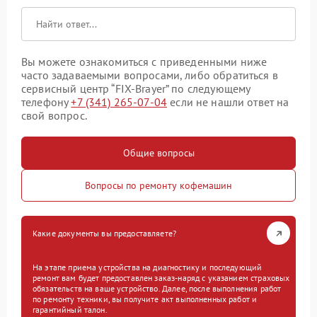
Вы можете ознакомиться с приведенными ниже
часто задаваемыми вопросами, либо обратиться в
сервисный центр “FIX-Brayer” по следующему
телефону
+7 (341) 265-07-04
если не нашли ответ на
свой вопрос.
Общие вопросы
Вопросы по ремонту кофемашин
Какие документы вы предоставляете?
На этапе приема устройства на диагностику и последующий
ремонт вам будет предоставлен заказ-наряд с указанием страховых
обязательств на ваше устройство. Далее, после выполнения работ
по ремонту техники, вы получите акт выполненных работ и
гарантийный талон.