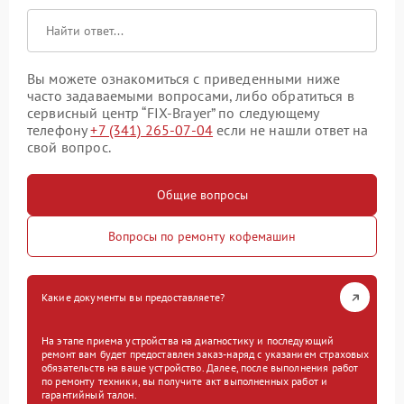
Вы можете ознакомиться с приведенными ниже
часто задаваемыми вопросами, либо обратиться в
сервисный центр “FIX-Brayer” по следующему
телефону
+7 (341) 265-07-04
если не нашли ответ на
свой вопрос.
Общие вопросы
Вопросы по ремонту кофемашин
Какие документы вы предоставляете?
На этапе приема устройства на диагностику и последующий
ремонт вам будет предоставлен заказ-наряд с указанием страховых
обязательств на ваше устройство. Далее, после выполнения работ
по ремонту техники, вы получите акт выполненных работ и
гарантийный талон.