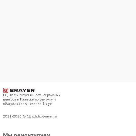
СЦ izh.fix-brayer.ru - сеть сервисных
центров в Ижевске по ремонту и
обслуживанию техники Brayer
2021-2026 © СЦ izh.fix-brayer.ru
Мы ремонтируем