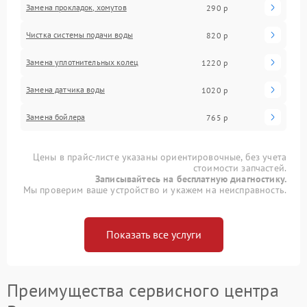
Замена прокладок, хомутов
290 р
Чистка системы подачи воды
820 р
Замена уплотнительных колец
1220 р
Замена датчика воды
1020 р
Замена бойлера
765 р
Цены в прайс-листе указаны ориентировочные, без учета
стоимости запчастей.
Записывайтесь на бесплатную диагностику.
Мы проверим ваше устройство и укажем на неисправность.
Показать все услуги
Преимущества сервисного центра