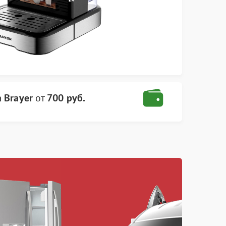
 Brayer
от
700 руб.