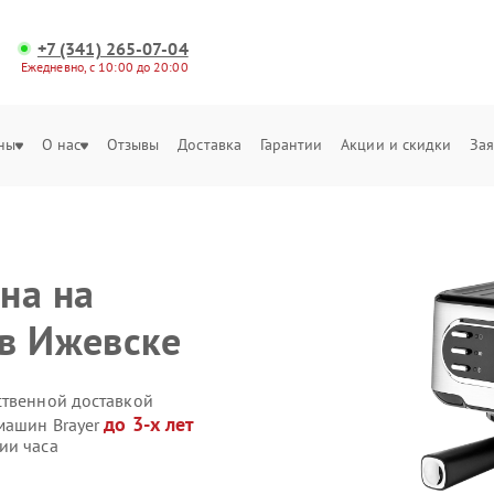
+7 (341) 265-07-04
Ежедневно, с 10:00 до 20:00
ны
О нас
Отзывы
Доставка
Гарантии
Акции и скидки
Зая
на на
в Ижевске
ственной доставкой
до 3-х лет
машин Brayer
ии часа