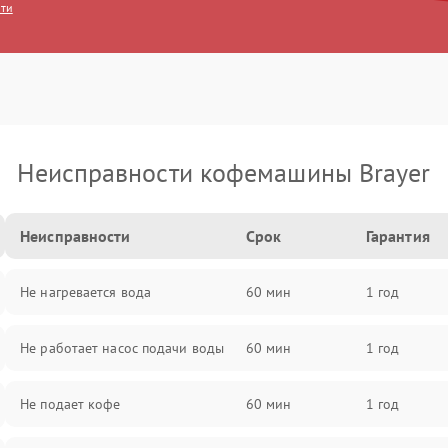
сти
Неисправности кофемашины Brayer
Неисправности
Срок
Гарантия
Не нагревается вода
60 мин
1 год
Не работает насос подачи воды
60 мин
1 год
Не подает кофе
60 мин
1 год