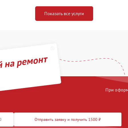
Показать все услуги
й на ремонт
При оформл
Отправить заявку и получить 1500 ₽