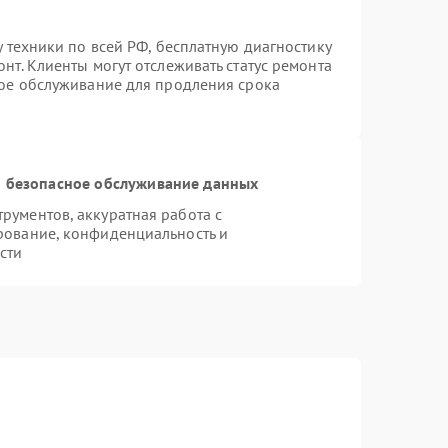
у техники по всей РФ, бесплатную диагностику
нт. Клиенты могут отслеживать статус ремонта
ное обслуживание для продления срока
 безопасное обслуживание данных
ументов, аккуратная работа с
рование, конфиденциальность и
сти