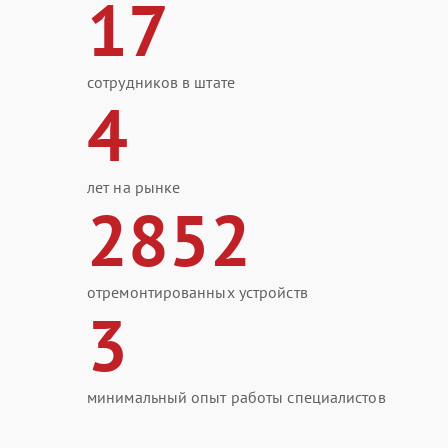
17
сотрудников в штате
4
лет на рынке
2852
отремонтированных устройств
3
минимальный опыт работы специалистов