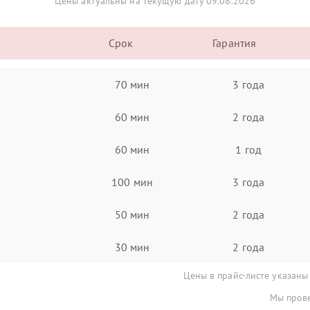
Цены актуальны на текущую дату 09.08.2026
Срок
Гарантия
70 мин
3 года
60 мин
2 года
60 мин
1 год
100 мин
3 года
50 мин
2 года
30 мин
2 года
Цены в прайс-листе указаны
Мы прове