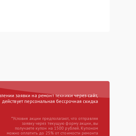
ении заявки на ремонт техники через сайт,
действует персональная бессрочная скидка
*Условия акции предполагают, что отправляя
заявку через текущую форму акции, вы
получаете купон на 1500 рублей. Купоном
можно оплатить до 25% от стоимости ремонта