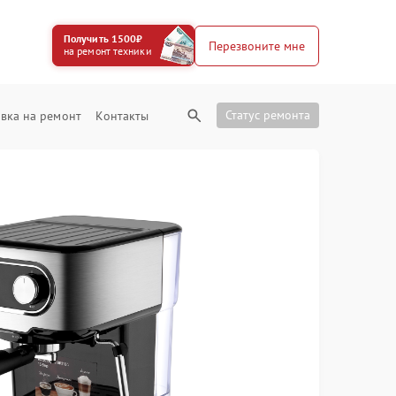
Получить 1500₽
Перезвоните мне
на ремонт техники
Статус ремонта
вка на ремонт
Контакты