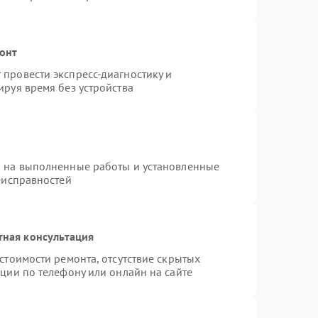
онт
провести экспресс-диагностику и
руя время без устройства
я на выполненные работы и установленные
еисправностей
тная консультация
стоимости ремонта, отсутствие скрытых
ции по телефону или онлайн на сайте