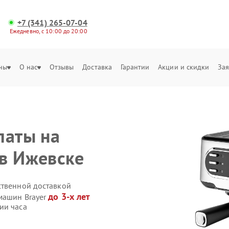
+7 (341) 265-07-04
Ежедневно, с 10:00 до 20:00
ны
О нас
Отзывы
Доставка
Гарантии
Акции и скидки
Зая
латы на
в Ижевске
ственной доставкой
до 3-х лет
машин Brayer
ии часа