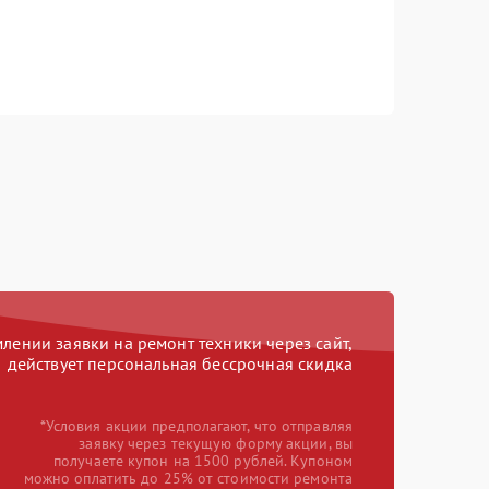
ении заявки на ремонт техники через сайт,
действует персональная бессрочная скидка
*Условия акции предполагают, что отправляя
заявку через текущую форму акции, вы
получаете купон на 1500 рублей. Купоном
можно оплатить до 25% от стоимости ремонта