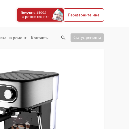
Получить 1500₽
Перезвоните мне
на ремонт техники
Статус ремонта
вка на ремонт
Контакты