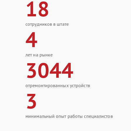
18
сотрудников в штате
4
лет на рынке
3044
отремонтированных устройств
3
минимальный опыт работы специалистов