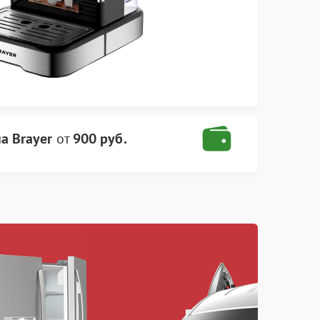
а Brayer
от
900 руб.