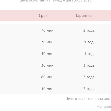
Цены актуальны на текущую дату 06.08.2026
Срок
Гарантия
70 мин
2 года
70 мин
1 год
40 мин
1 год
30 мин
3 года
80 мин
3 года
50 мин
2 года
Цены в прайс-листе указаны
Мы прове