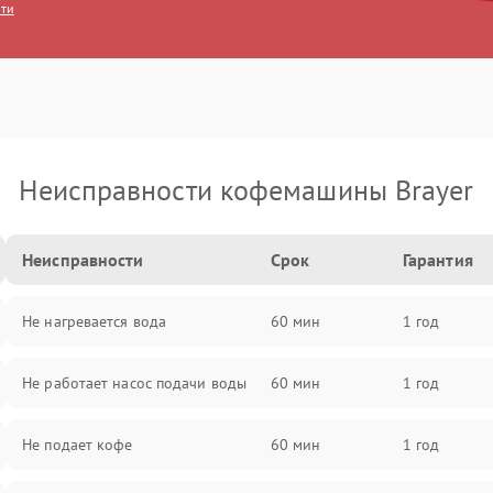
сти
Неисправности кофемашины Brayer
Неисправности
Срок
Гарантия
Не нагревается вода
60 мин
1 год
Не работает насос подачи воды
60 мин
1 год
Не подает кофе
60 мин
1 год