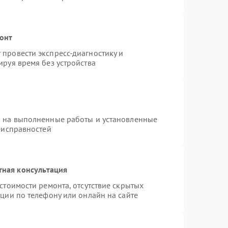
онт
провести экспресс-диагностику и
руя время без устройства
я на выполненные работы и установленные
еисправностей
тная консультация
стоимости ремонта, отсутствие скрытых
ции по телефону или онлайн на сайте