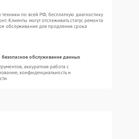
у техники по всей РФ, бесплатную диагностику
нт. Клиенты могут отслеживать статус ремонта
ное обслуживание для продления срока
 безопасное обслуживание данных
ументов, аккуратная работа с
рование, конфиденциальность и
сти