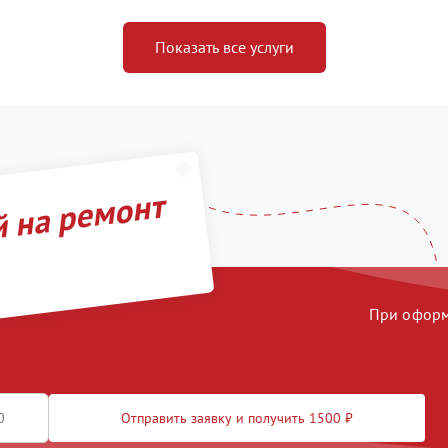
Показать все услуги
й на ремонт
При оформл
Отправить заявку и получить 1500 ₽