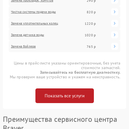
Замена прокладок, хомутов
290 р
Чистка системы подачи воды
820 р
Замена уплотнительных колец
1220 р
Замена датчика воды
1020 р
Замена бойлера
765 р
Цены в прайс-листе указаны ориентировочные, без учета
стоимости запчастей.
Записывайтесь на бесплатную диагностику.
Мы проверим ваше устройство и укажем на неисправность.
Показать все услуги
Преимущества сервисного центра
Brayer