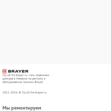
СЦ izh.fix-brayer.ru - сеть сервисных
центров в Ижевске по ремонту и
обслуживанию техники Brayer
2021-2026 © СЦ izh.fix-brayer.ru
Мы ремонтируем