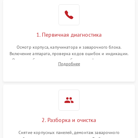
1. Первичная диагностика
Осмотр корпуса, капучинатора и заварочного блока.
Включение аппарата, проверка кодов ошибок и индикации.
Оценка работы помпы, термоблока и кофемолки на слух.
Подробнее
Измерение температуры и давления воды для выявления
локализации поломки.
2. Разборка и очистка
Снятие корпусных панелей, демонтаж заварочного