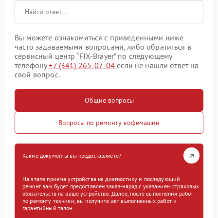
Вы можете ознакомиться с приведенными ниже
часто задаваемыми вопросами, либо обратиться в
сервисный центр “FIX-Brayer” по следующему
телефону
+7 (341) 265-07-04
если не нашли ответ на
свой вопрос.
Общие вопросы
Вопросы по ремонту кофемашин
Какие документы вы предоставляете?
На этапе приема устройства на диагностику и последующий
ремонт вам будет предоставлен заказ-наряд с указанием страховых
обязательств на ваше устройство. Далее, после выполнения работ
по ремонту техники, вы получите акт выполненных работ и
гарантийный талон.