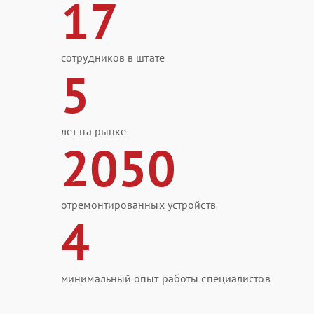
17
сотрудников в штате
5
лет на рынке
2050
отремонтированных устройств
4
минимальный опыт работы специалистов