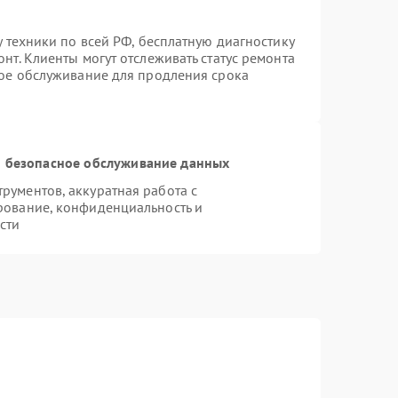
у техники по всей РФ, бесплатную диагностику
нт. Клиенты могут отслеживать статус ремонта
ное обслуживание для продления срока
 безопасное обслуживание данных
ументов, аккуратная работа с
рование, конфиденциальность и
сти