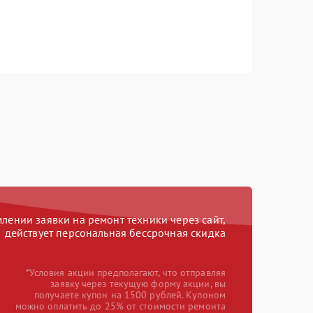
ении заявки на ремонт техники через сайт,
действует персональная бессрочная скидка
*Условия акции предполагают, что отправляя
заявку через текущую форму акции, вы
получаете купон на 1500 рублей. Купоном
можно оплатить до 25% от стоимости ремонта