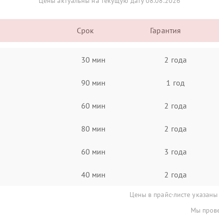
Цены актуальны на текущую дату 08.08.2026
Срок
Гарантия
30 мин
2 года
90 мин
1 год
60 мин
2 года
80 мин
2 года
60 мин
3 года
40 мин
2 года
Цены в прайс-листе указаны
Мы прове