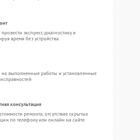
онт
провести экспресс-диагностику и
руя время без устройства
я на выполненные работы и установленные
еисправностей
тная консультация
стоимости ремонта, отсутствие скрытых
ции по телефону или онлайн на сайте