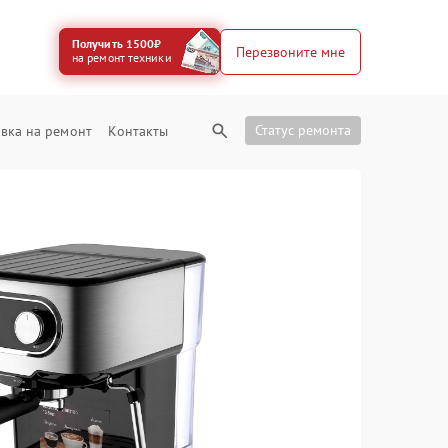
Получить 1500₽
Перезвоните мне
на ремонт техники
Статус ремонта
вка на ремонт
Контакты