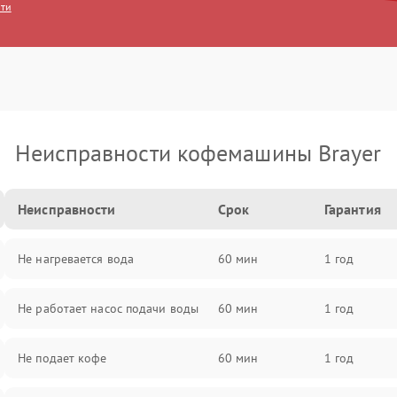
сти
Неисправности кофемашины Brayer
Неисправности
Срок
Гарантия
Не нагревается вода
60 мин
1 год
Не работает насос подачи воды
60 мин
1 год
Не подает кофе
60 мин
1 год