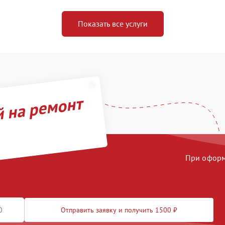
Показать все услуги
й на ремонт
При оформл
Отправить заявку и получить 1500 ₽