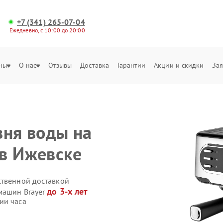
+7 (341) 265-07-04
Ежедневно, с 10:00 до 20:00
ны
О нас
Отзывы
Доставка
Гарантии
Акции и скидки
Зая
вня воды на
в Ижевске
ственной доставкой
до 3-х лет
машин Brayer
ии часа