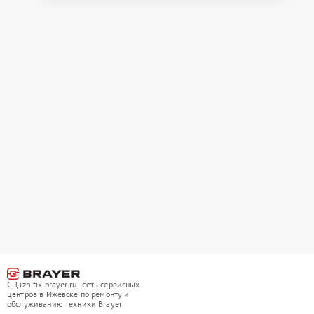
СЦ izh.fix-brayer.ru - сеть сервисных
центров в Ижевске по ремонту и
обслуживанию техники Brayer