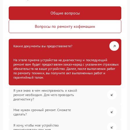
Общие вопросы
Вопросы по ремонту кофемашин
Какие документы вы предоставляете?
На этапе приема устройства на диагностику и последующий
ремонт вам будет предоставлен заказ-наряд с указанием страховых
обязательств на ваше устройство. Далее, после выполнения работ
по ремонту техники, вы получите акт выполненных работ и
гарантийный талон.
Я уже знаю в чем неисправность и какой
ремонт необходим. Для чего проводить
диагностику?
Мне нужен срочный ремонт. Сможете
сделать?
Я хочу, чтобы мое устройство
ремонтировали при мне.