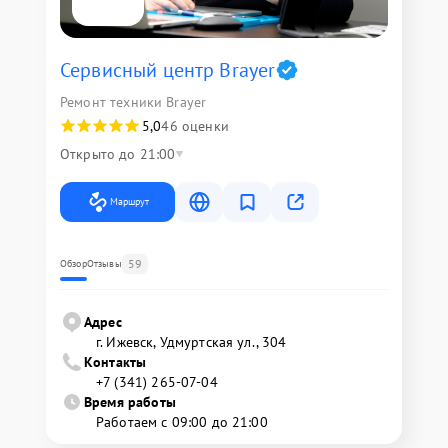
Сервисный центр Brayer
Ремонт техники Brayer
5,0
46 оценки
Открыто до 21:00
Маршрут
59
Обзор
Отзывы
Адрес
г. Ижевск, Удмуртская ул., 304
Контакты
+7 (341) 265-07-04
Время работы
Работаем с 09:00 до 21:00