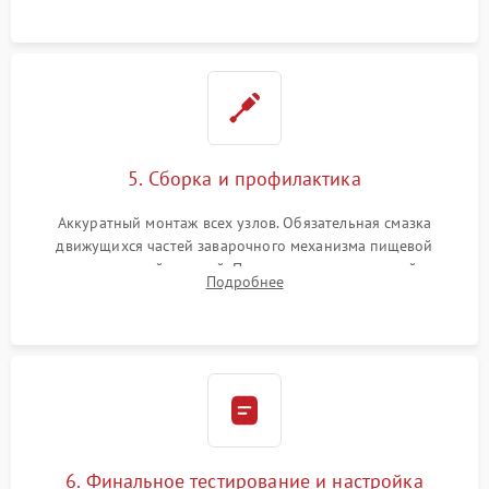
протечек.
5. Сборка и профилактика
Аккуратный монтаж всех узлов. Обязательная смазка
движущихся частей заварочного механизма пищевой
силиконовой смазкой. Проведение программной
Подробнее
декальцинации и очистки системы от кофейных масел.
Надежная фиксация всех соединений.
6. Финальное тестирование и настройка