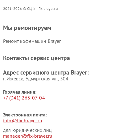
2021-2026 © СЦ izh.fix-brayer.ru
Мы ремонтируем
Ремонт кофемашин Brayer
Контакты сервис центра
Адрес сервисного центра Brayer:
г. Ижевск, Удмуртская ул., 304
Горячая линия:
+7 (341) 265-07-04
Электронная почта:
info@fix-brayer.ru
для юридических лиц
manager@fix-brayer.ru