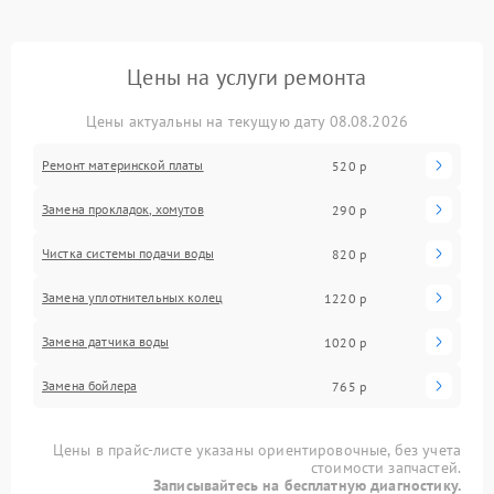
Цены на услуги ремонта
Цены актуальны на текущую дату 08.08.2026
Ремонт материнской платы
520 р
Замена прокладок, хомутов
290 р
Чистка системы подачи воды
820 р
Замена уплотнительных колец
1220 р
Замена датчика воды
1020 р
Замена бойлера
765 р
Цены в прайс-листе указаны ориентировочные, без учета
стоимости запчастей.
Записывайтесь на бесплатную диагностику.