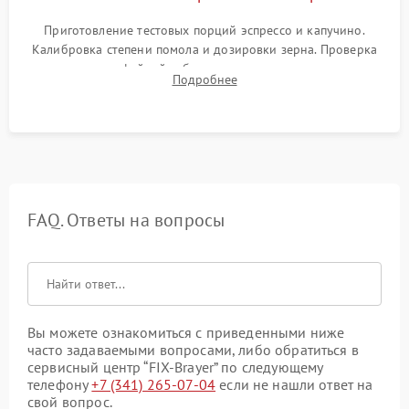
Приготовление тестовых порций эспрессо и капучино.
Калибровка степени помола и дозировки зерна. Проверка
плотности кофейной таблетки, температуры напитка и
Подробнее
качества молочной пены. Контроль отсутствия посторонних
шумов и протечек.
FAQ. Ответы на вопросы
Вы можете ознакомиться с приведенными ниже
часто задаваемыми вопросами, либо обратиться в
сервисный центр “FIX-Brayer” по следующему
телефону
+7 (341) 265-07-04
если не нашли ответ на
свой вопрос.