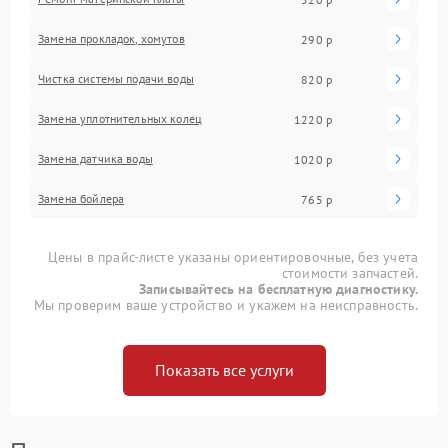
Замена прокладок, хомутов
290 р
Чистка системы подачи воды
820 р
Замена уплотнительных колец
1220 р
Замена датчика воды
1020 р
Замена бойлера
765 р
Цены в прайс-листе указаны ориентировочные, без учета
стоимости запчастей.
Записывайтесь на бесплатную диагностику.
Мы проверим ваше устройство и укажем на неисправность.
Показать все услуги