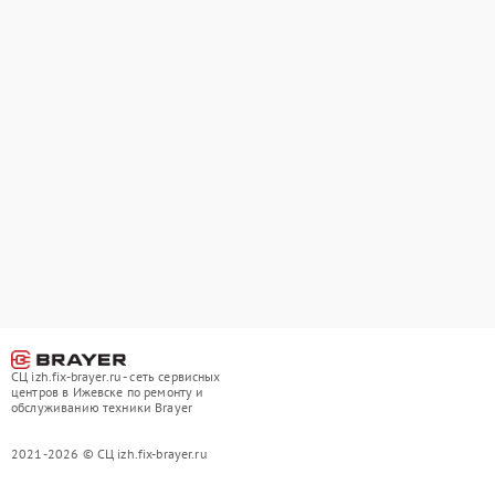
СЦ izh.fix-brayer.ru - сеть сервисных
центров в Ижевске по ремонту и
обслуживанию техники Brayer
2021-2026 © СЦ izh.fix-brayer.ru