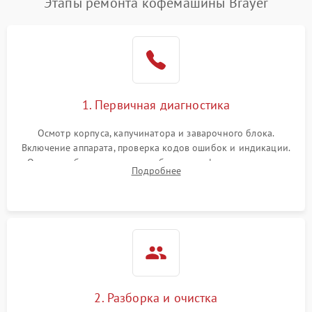
Этапы ремонта кофемашины Brayer
1. Первичная диагностика
Осмотр корпуса, капучинатора и заварочного блока.
Включение аппарата, проверка кодов ошибок и индикации.
Оценка работы помпы, термоблока и кофемолки на слух.
Подробнее
Измерение температуры и давления воды для выявления
локализации поломки.
2. Разборка и очистка