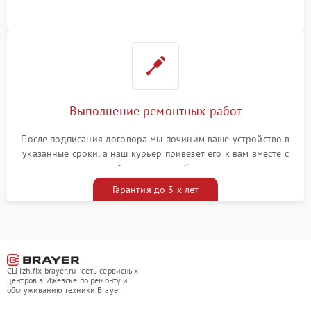
Выполнение ремонтных работ
После подписания договора мы починим ваше устройство в
указанные сроки, а наш курьер привезет его к вам вместе с
гарантийным талоном бесплатно
Гарантия до 3-х лет
СЦ izh.fix-brayer.ru - сеть сервисных
центров в Ижевске по ремонту и
обслуживанию техники Brayer