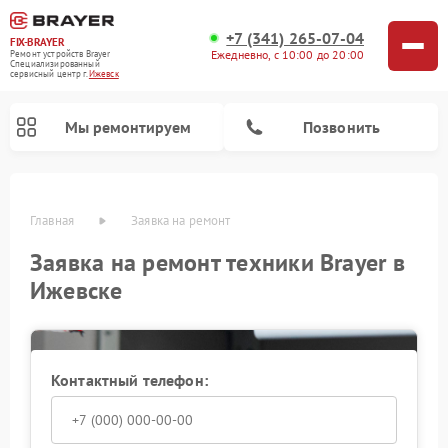
+7 (341) 265-07-04
FIX-BRAYER
Ежедневно, с 10:00 до 20:00
Ремонт устройств Brayer
Специализированный
cервисный центр г.
Ижевск
Мы ремонтируем
Позвонить
Главная
Заявка на ремонт
Заявка на ремонт техники Brayer в
Ижевске
Контактный телефон: