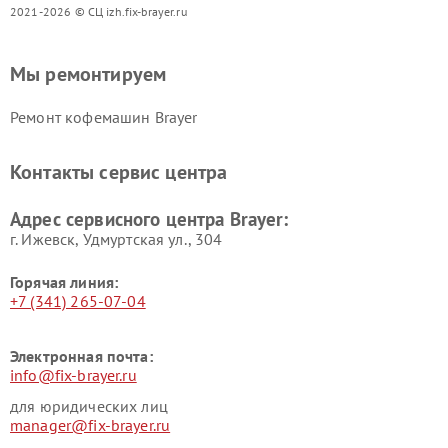
2021-2026 © СЦ izh.fix-brayer.ru
Мы ремонтируем
Ремонт кофемашин Brayer
Контакты сервис центра
Адрес сервисного центра Brayer:
г. Ижевск, Удмуртская ул., 304
Горячая линия:
+7 (341) 265-07-04
Электронная почта:
info@fix-brayer.ru
для юридических лиц
manager@fix-brayer.ru